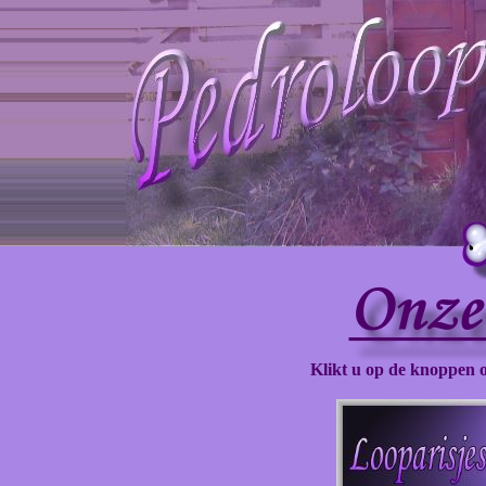
Klikt u op de knoppen o