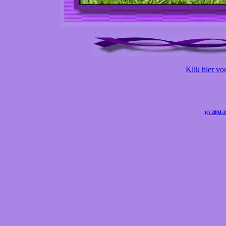
Klik hier vo
(c) 2004-