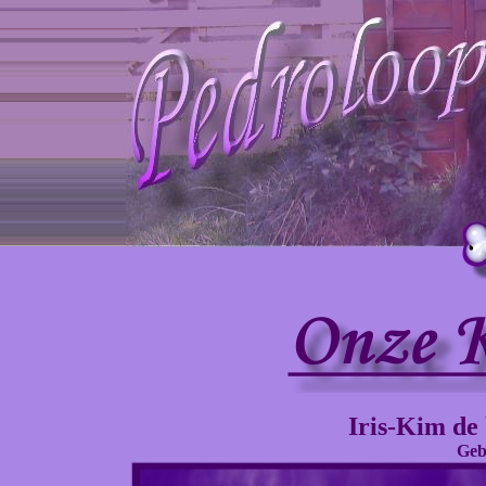
Iris-Kim de 
Gebo