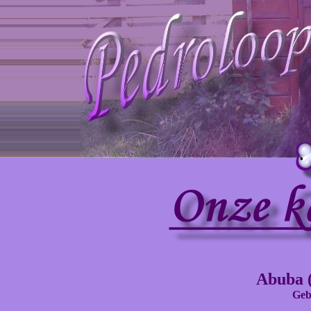
Abuba 
Gebo