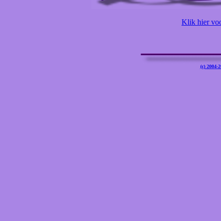
Klik hier vo
(c) 2004-