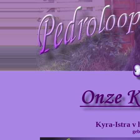
Kyra-Istra
v 
geb