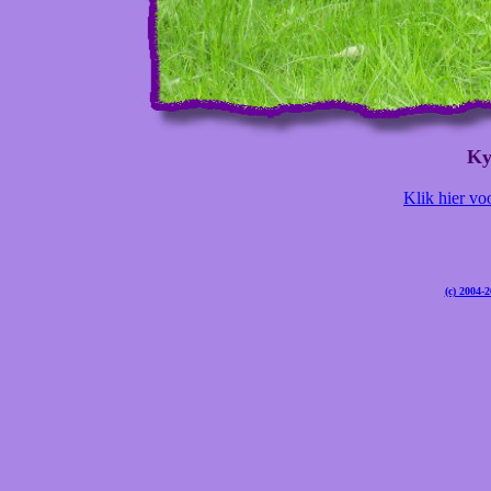
Ky
Klik hier vo
(c) 2004-